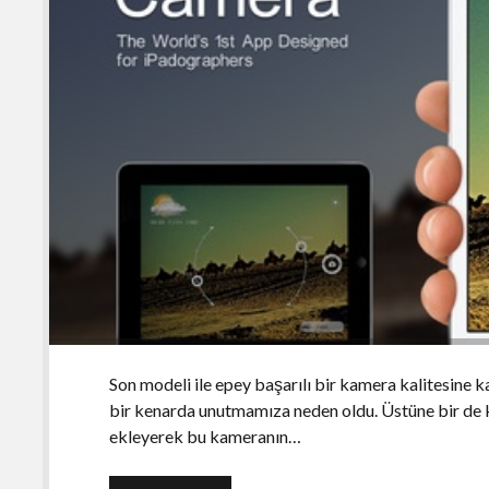
Son modeli ile epey başarılı bir kamera kalitesine
bir kenarda unutmamıza neden oldu. Üstüne bir de kul
ekleyerek bu kameranın…