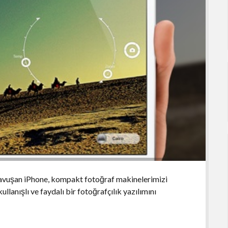
 kavuşan iPhone, kompakt fotoğraf makinelerimizi
lanışlı ve faydalı bir fotoğrafçılık yazılımını