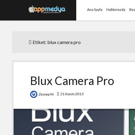
Ana Sayfa
Hakkımızda
Bas
Etiket:
blux camera pro
Blux Camera Pro
21 Kasım 2013
Zeynep M.