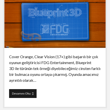
Cover Orange, Clear Vision (17+) gibi başarılı bir çok
oyunun geliştiricisi FDG Entertainment, Blueprint
3D ile türünün tek örneği diyebileceğimiz cinsten farklı
bir bulmaca oyunu ortaya çıkarmış. Oyunda amacımız
ayrıntılı olarak…
Blueprint
Devamını Oku
3D