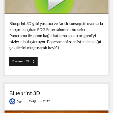
Blueprint 3D gibi yaratıcı ve farklı konseptte oyunlarla
karşımıza çıkan FDG Entertainment bu sefer
Paperama ile japon kağıt katlama sanatı origami’yi
bizlerle buluşturuyor. Paperama sizden istenilen kağıt
şekillerini oluşturarak keyifli…
Paperama
Devamını Oku
Blueprint 3D
15 Ağustos 2012
Engin