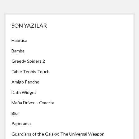
Yan
SON YAZILAR
Menü
Habitica
Bamba
Greedy Spiders 2
Table Tennis Touch
Amigo Pancho
Data Widget
Mafia Driver – Omerta
Blur
Paperama
Guardians of the Galaxy: The Universal Weapon