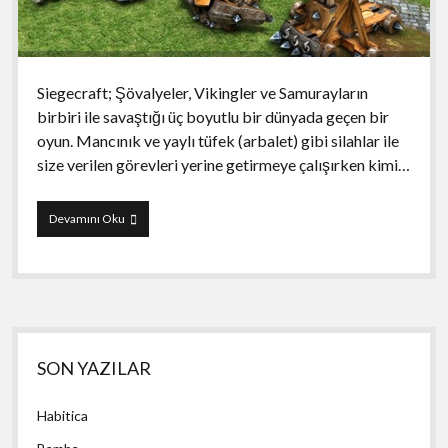
Siegecraft; Şövalyeler, Vikingler ve Samurayların
birbiri ile savaştığı üç boyutlu bir dünyada geçen bir
oyun. Mancınık ve yaylı tüfek (arbalet) gibi silahlar ile
size verilen görevleri yerine getirmeye çalışırken kimi…
Siegecraft
Devamını Oku
Yan
SON YAZILAR
Menü
Habitica