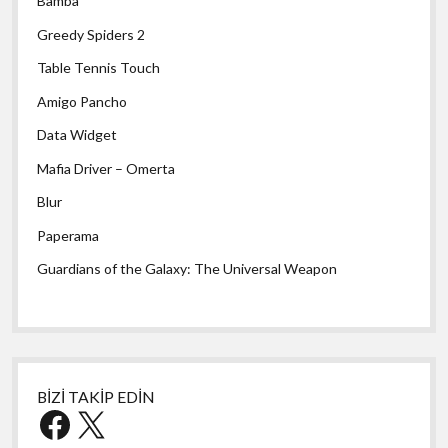
Bamba
Greedy Spiders 2
Table Tennis Touch
Amigo Pancho
Data Widget
Mafia Driver – Omerta
Blur
Paperama
Guardians of the Galaxy: The Universal Weapon
BİZİ TAKİP EDİN
Facebook
X