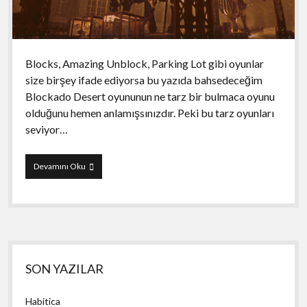
Blocks, Amazing Unblock, Parking Lot gibi oyunlar
size birşey ifade ediyorsa bu yazıda bahsedeceğim
Blockado Desert oyununun ne tarz bir bulmaca oyunu
olduğunu hemen anlamışsınızdır. Peki bu tarz oyunları
seviyor…
Blockado
Devamını Oku
Desert
Yan
SON YAZILAR
Menü
Habitica