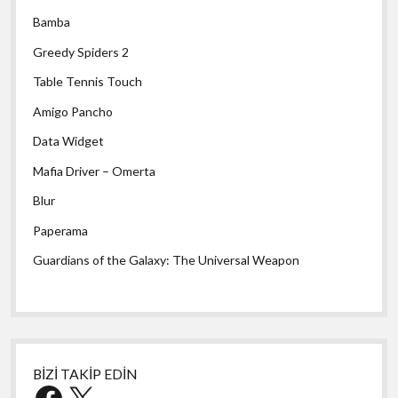
Bamba
Greedy Spiders 2
Table Tennis Touch
Amigo Pancho
Data Widget
Mafia Driver – Omerta
Blur
Paperama
Guardians of the Galaxy: The Universal Weapon
BİZİ TAKİP EDİN
Facebook
X