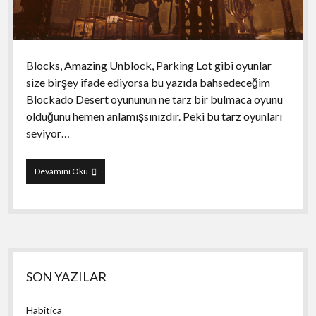
Blocks, Amazing Unblock, Parking Lot gibi oyunlar
size birşey ifade ediyorsa bu yazıda bahsedeceğim
Blockado Desert oyununun ne tarz bir bulmaca oyunu
olduğunu hemen anlamışsınızdır. Peki bu tarz oyunları
seviyor…
Blockado
Devamını Oku
Desert
Yan
SON YAZILAR
Menü
Habitica