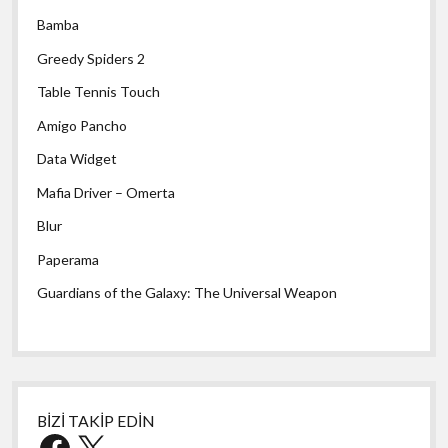
Bamba
Greedy Spiders 2
Table Tennis Touch
Amigo Pancho
Data Widget
Mafia Driver – Omerta
Blur
Paperama
Guardians of the Galaxy: The Universal Weapon
BİZİ TAKİP EDİN
Facebook
X