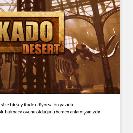
size birşey ifade ediyorsa bu yazıda
ir bulmaca oyunu olduğunu hemen anlamışsınızdır.