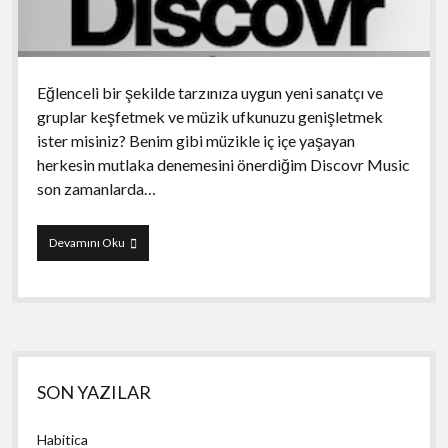
Eğlenceli bir şekilde tarzınıza uygun yeni sanatçı ve
gruplar keşfetmek ve müzik ufkunuzu genişletmek
ister misiniz? Benim gibi müzikle iç içe yaşayan
herkesin mutlaka denemesini önerdiğim Discovr Music
son zamanlarda…
Discovr
Devamını Oku
Music
Yan
SON YAZILAR
Menü
Habitica