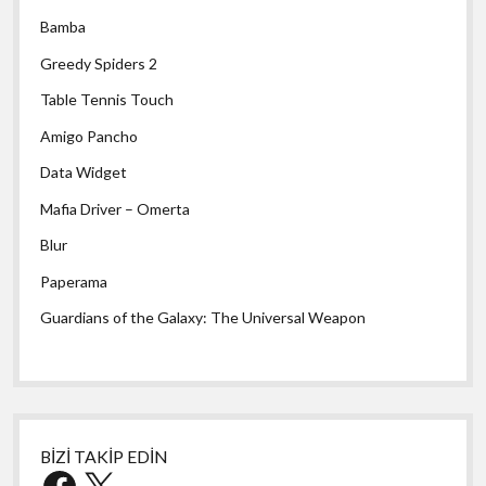
Bamba
Greedy Spiders 2
Table Tennis Touch
Amigo Pancho
Data Widget
Mafia Driver – Omerta
Blur
Paperama
Guardians of the Galaxy: The Universal Weapon
BİZİ TAKİP EDİN
Facebook
X