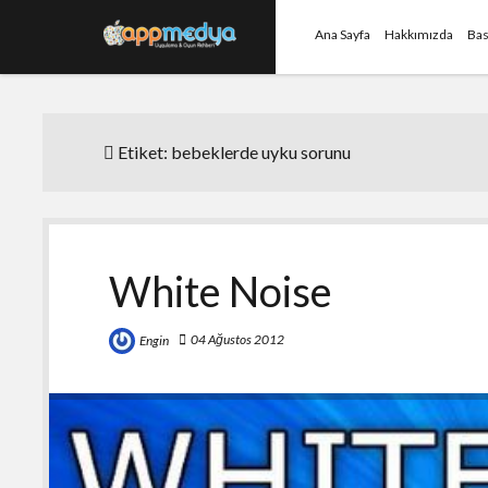
Ana Sayfa
Hakkımızda
Bas
Etiket:
bebeklerde uyku sorunu
White Noise
04 Ağustos 2012
Engin