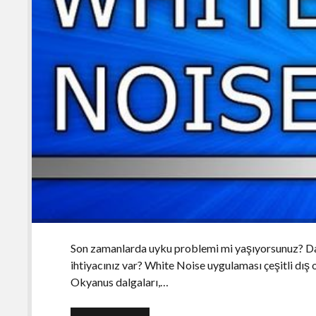
Son zamanlarda uyku problemi mi yaşıyorsunuz? Dah
ihtiyacınız var? White Noise uygulaması çeşitli dış 
Okyanus dalgaları,…