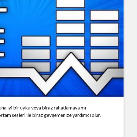
a iyi bir uyku veya biraz rahatlamaya mı
ortam sesleri ile biraz gevşemenize yardımcı olur.