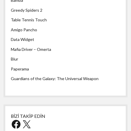
Bamba
Greedy Spiders 2
Table Tennis Touch
Amigo Pancho
Data Widget
Mafia Driver – Omerta
Blur
Paperama
Guardians of the Galaxy: The Universal Weapon
BİZİ TAKİP EDİN
Facebook
X