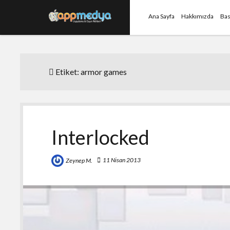
Ana Sayfa
Hakkımızda
Bas
Etiket:
armor games
Interlocked
11 Nisan 2013
Zeynep M.