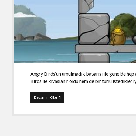
Angry Birds‘ün umulmadık başarısı ile genelde hep 
Birds ile kıyaslanır oldu hem de bir türlü istedikle
Siege
Devamını Oku
Hero