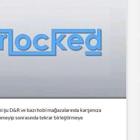
ani şu D&R ve bazı hobi mağazalarında karşımıza
tinmeyip sonrasında tekrar birleştirmeye