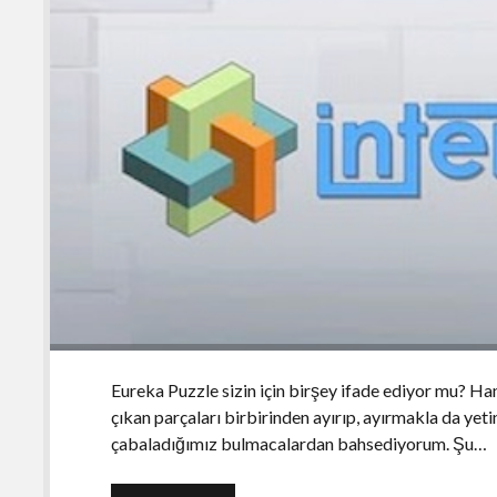
Eureka Puzzle sizin için birşey ifade ediyor mu? H
çıkan parçaları birbirinden ayırıp, ayırmakla da ye
çabaladığımız bulmacalardan bahsediyorum. Şu…