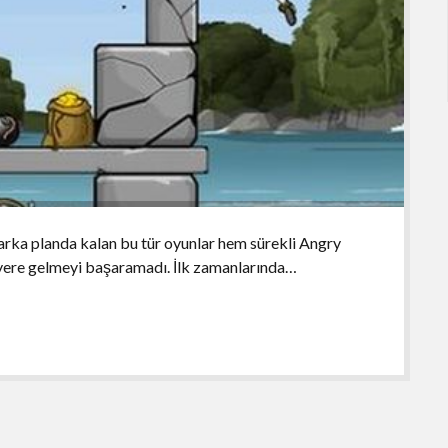
arka planda kalan bu tür oyunlar hem sürekli Angry
ri yere gelmeyi başaramadı. İlk zamanlarında…