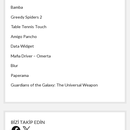
Bamba
Greedy Spiders 2
Table Tennis Touch
Amigo Pancho
Data Widget
Mafia Driver – Omerta
Blur
Paperama
Guardians of the Galaxy: The Universal Weapon
BİZİ TAKİP EDİN
Facebook
X