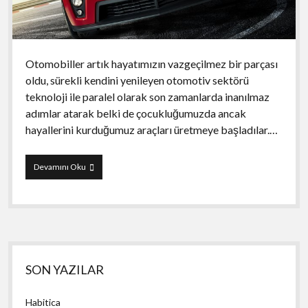
Otomobiller artık hayatımızın vazgeçilmez bir parçası
oldu, sürekli kendini yenileyen otomotiv sektörü
teknoloji ile paralel olarak son zamanlarda inanılmaz
adımlar atarak belki de çocukluğumuzda ancak
hayallerini kurduğumuz araçları üretmeye başladılar.…
NetCarShow
Devamını Oku
Yan
SON YAZILAR
Menü
Habitica