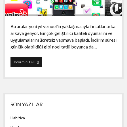
Bu aralar yeni yıl ve noel’in yaklaşmasıyla fırsatlar arka
arkaya geliyor. Bir çok geliştirici kaliteli oyunlarını ve
uygulamalarını ücretsiz yapmaya başladı. İndirim süresi
günlük olabildiği gibi noel tatili boyunca da…
Günlük
Devamını Oku
Fırsatlar
(22-
23
Aralık)
Yan
SON YAZILAR
Menü
Habitica