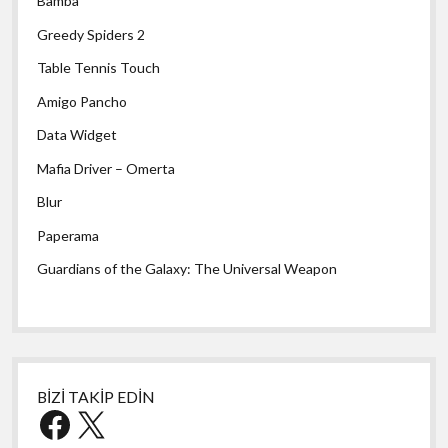
Bamba
Greedy Spiders 2
Table Tennis Touch
Amigo Pancho
Data Widget
Mafia Driver – Omerta
Blur
Paperama
Guardians of the Galaxy: The Universal Weapon
BİZİ TAKİP EDİN
Facebook
X