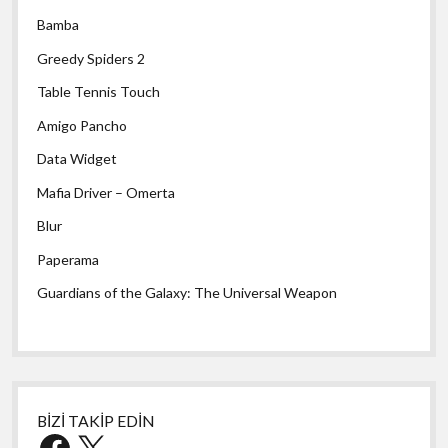
Bamba
Greedy Spiders 2
Table Tennis Touch
Amigo Pancho
Data Widget
Mafia Driver – Omerta
Blur
Paperama
Guardians of the Galaxy: The Universal Weapon
BİZİ TAKİP EDİN
Facebook
X