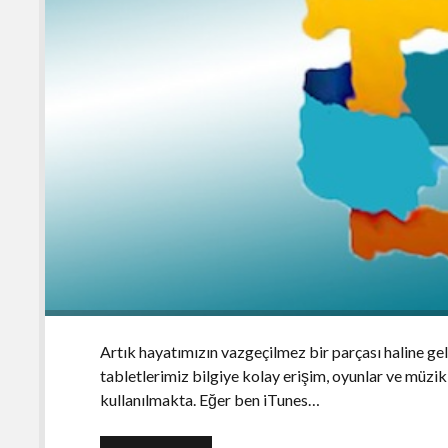
Artık hayatımızın vazgeçilmez bir parçası haline ge
tabletlerimiz bilgiye kolay erişim, oyunlar ve müzik 
kullanılmakta. Eğer ben iTunes…