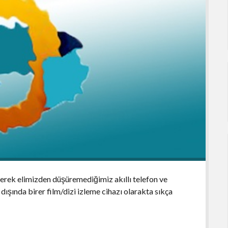
lerek elimizden düşüremediğimiz akıllı telefon ve
dışında birer film/dizi izleme cihazı olarakta sıkça