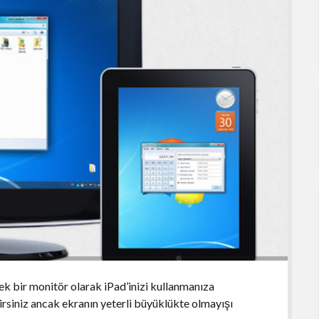
k bir monitör olarak iPad’inizi kullanmanıza
irsiniz ancak ekranın yeterli büyüklükte olmayışı