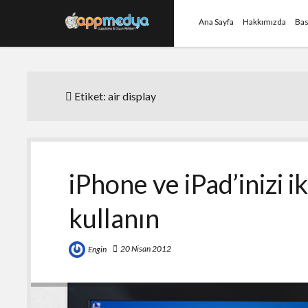
Ana Sayfa
Hakkımızda
Bas
Etiket:
air display
iPhone ve iPad’inizi i
kullanın
20 Nisan 2012
Engin