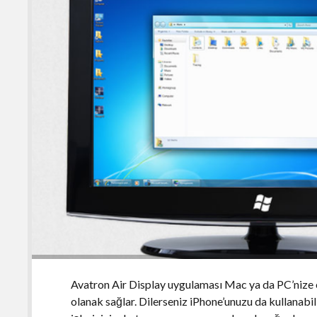
Avatron Air Display uygulaması Mac ya da PC’nize e
olanak sağlar. Dilerseniz iPhone’unuzu da kullanabil