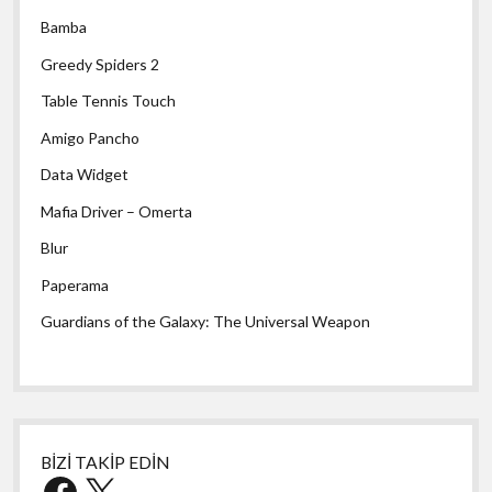
Bamba
Greedy Spiders 2
Table Tennis Touch
Amigo Pancho
Data Widget
Mafia Driver – Omerta
Blur
Paperama
Guardians of the Galaxy: The Universal Weapon
BİZİ TAKİP EDİN
Facebook
X