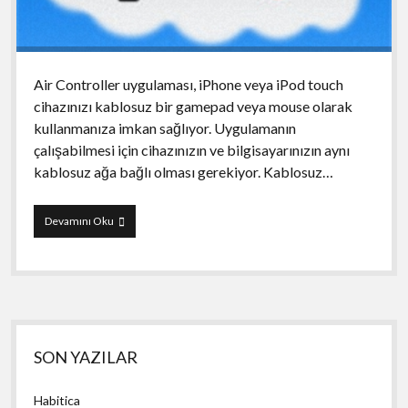
Air Controller uygulaması, iPhone veya iPod touch
cihazınızı kablosuz bir gamepad veya mouse olarak
kullanmanıza imkan sağlıyor. Uygulamanın
çalışabilmesi için cihazınızın ve bilgisayarınızın aynı
kablosuz ağa bağlı olması gerekiyor. Kablosuz…
Air
Devamını Oku
Controller
Yan
SON YAZILAR
Menü
Habitica