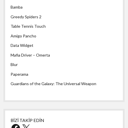
Bamba
Greedy Spiders 2
Table Tennis Touch
Amigo Pancho
Data Widget
Mafia Driver – Omerta
Blur
Paperama
Guardians of the Galaxy: The Universal Weapon
BİZİ TAKİP EDİN
Facebook
X