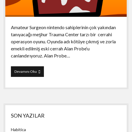
Amateur Surgeon nintendo sahiplerinin çok yakından
tanıyacağı meşhur Trauma Center tarzı bir cerrahi
operasyon oyunu. Oyunda adı kötüye çıkmış ve zorla
emekli edilmiş eski cerrah Alan Probe‘u
canlandırıyoruz. Alan Probe…
Amateur
Devamını Oku
Surgeon
2
Yan
SON YAZILAR
Menü
Habitica