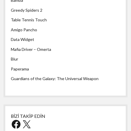
Bamba
Greedy Spiders 2
Table Tennis Touch
Amigo Pancho
Data Widget
Mafia Driver – Omerta
Blur
Paperama
Guardians of the Galaxy: The Universal Weapon
BİZİ TAKİP EDİN
Facebook
X