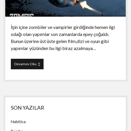
İşin içine zombiler ve vampirler girdiğinde hemen ilgi
odağı olan yapımlar son zamanlarda epey çoğaldı.
Bunun üzerine üst üste gelen film,dizi ve oyun gibi
yapımlar yüzünden bu ilgi biraz azalmaya…
Zombie
Devamını Oku
Gunship
Yan
SON YAZILAR
Menü
Habitica