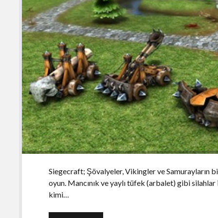
Siegecraft; Şövalyeler, Vikingler ve Samurayların bi
oyun. Mancınık ve yaylı tüfek (arbalet) gibi silahlar 
kimi…