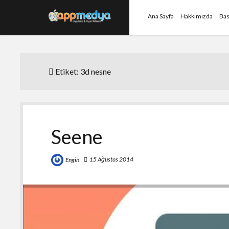
Ana Sayfa
Hakkımızda
Bas
Etiket:
3d nesne
Seene
15 Ağustos 2014
Engin