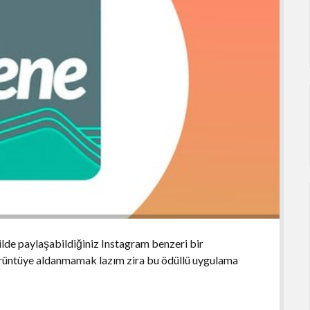
kilde paylaşabildiğiniz Instagram benzeri bir
örüntüye aldanmamak lazım zira bu ödüllü uygulama