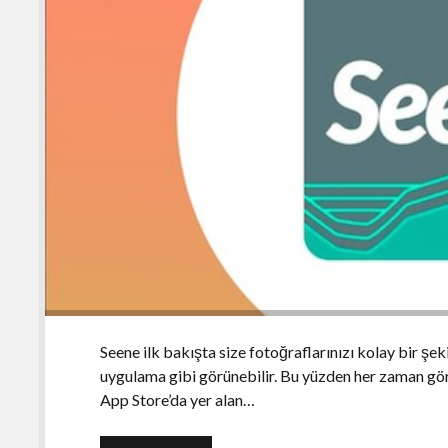
Seene ilk bakışta size fotoğraflarınızı kolay bir şe
uygulama gibi görünebilir. Bu yüzden her zaman g
App Store’da yer alan…