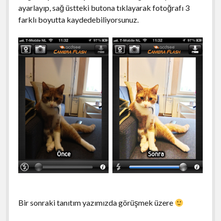
ayarlayıp, sağ üstteki butona tıklayarak fotoğrafı 3
farklı boyutta kaydedebiliyorsunuz.
Bir sonraki tanıtım yazımızda görüşmek üzere